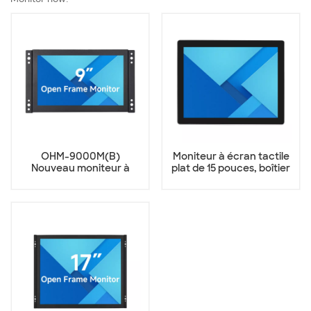
OHM-9000M(B)
Moniteur à écran tactile
Nouveau moniteur à
plat de 15 pouces, boîtier
boîtier métallique de 9
métallique OTM-1500F
pouces