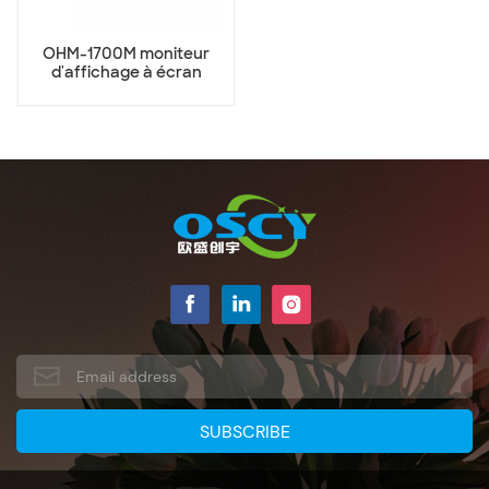
OHM-1700M moniteur
d'affichage à écran
tactile LED de 17 pouces
avec cadre