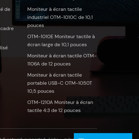
sé de
Moniteur à écran tactile
industriel OTM-1010C de 10,1
pouces
 cadre
OTM-1010E Moniteur tactile à
écran large de 10,1 pouces
lisé
Moniteur à écran tactile OTM-
1106A de 12 pouces
Moniteur à écran tactile
portable USB-C OTM-1050T
10,5 pouces
OTM-1210A Moniteur à écran
tactile 4:3 de 12 pouces