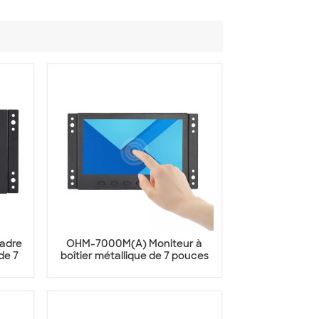
adre
OHM-7000M(A) Moniteur à
de 7
boîtier métallique de 7 pouces