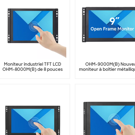
Moniteur industriel TFT LCD
OHM-9000M(B) Nouve
OHM-8000M(B) de 8 pouces
moniteur à boîtier métalli
9 pouces