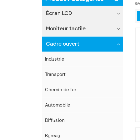
av
Écran LCD
Moniteur tactile
Cadre ouvert
Industriel
Transport
Chemin de fer
Automobile
Diffusion
Bureau