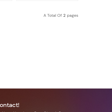
A Total Of
2
Pages
ontact!