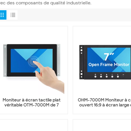
ec des composants de qualité industrielle.
Moniteur à écran tactile plat
OHM-7000M Moniteur à c
véritable OTM-7000M de 7
ouvert 16:9 à écran large 
pouces
pouces