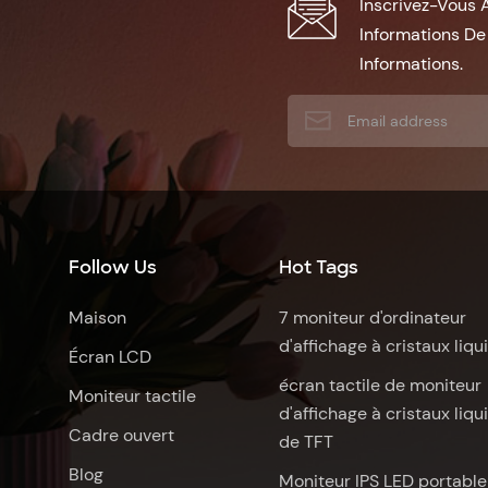
Inscrivez-Vous 
Informations De
Informations.
Follow Us
Hot Tags
Maison
7 moniteur d'ordinateur
d'affichage à cristaux liqu
Écran LCD
écran tactile de moniteur
Moniteur tactile
d'affichage à cristaux liqu
Cadre ouvert
de TFT
Blog
Moniteur IPS LED portable