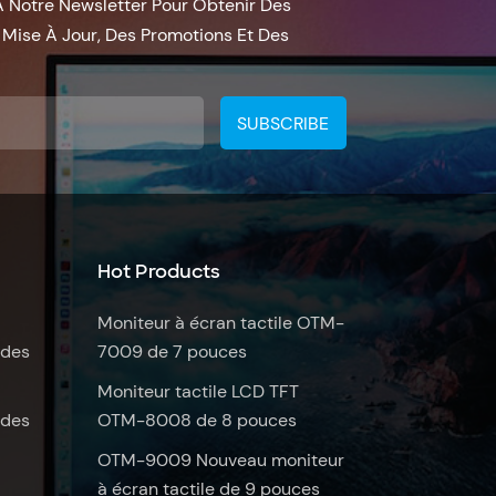
À Notre Newsletter Pour Obtenir Des
 Mise À Jour, Des Promotions Et Des
Hot Products
Moniteur à écran tactile OTM-
ides
7009 de 7 pouces
Moniteur tactile LCD TFT
ides
OTM-8008 de 8 pouces
OTM-9009 Nouveau moniteur
à écran tactile de 9 pouces