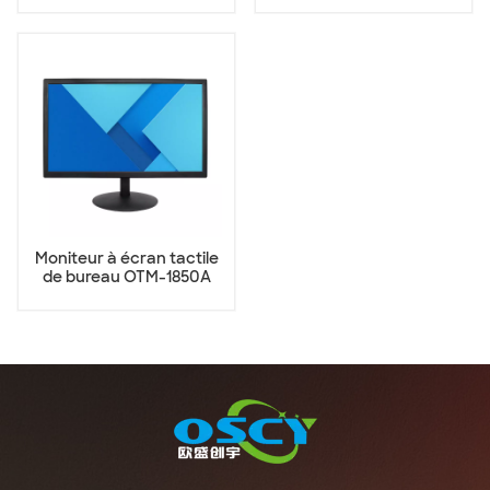
Moniteur à écran tactile
de bureau OTM-1850A
18,5 pouces