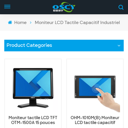
Home
Moniteur LCD Tactile Capacitif Industriel
Product Categories
Moniteur tactile LCD TFT
OHM-1010M(B) Moniteur
OTM-1500A 15 pouces
LCD tactile capacitif
industriel de 10,1 pouces