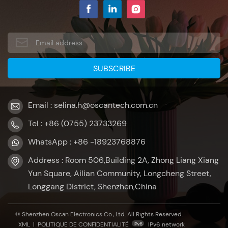
Email : selina.h@oscantech.com.cn
Tel : +86 (0755) 23733269
WhatsApp : +86 -18923768876
Address : Room 506,Building 2A, Zhong Liang Xiang
Yun Square, Ailian Community, Longcheng Street,
Longgang District, Shenzhen,China
© Shenzhen Oscan Electronics Co., Ltd. All Rights Reserved.
XML
|
POLITIQUE DE CONFIDENTIALITÉ
IPv6 network